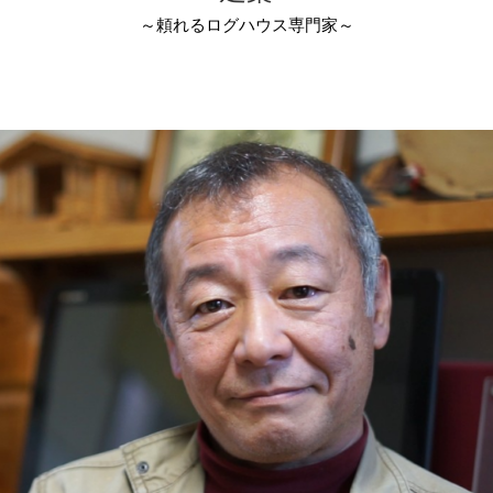
～頼れるログハウス専門家～