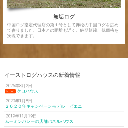
無垢ログ
中国ログ指定代理店の第１号として赤松の中国ログを広め
て参りました。日本との距離も近く、納期短縮、低価格を
実現できます。
イーストログハウスの新着情報
2026年8月2日
ケロハウス
NEW!
2020年1月8日
２０２０年キャンペーンモデル ピエニ
2019年11月19日
ムーミンバレーの店舗パネルハウス