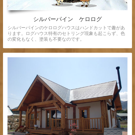
シルバーパイン ケロログ
シルバーパインのケロログハウスはハンドカットで趣があ
ります。ログハウス特有のセトリング現象も起こらず、色
の変化もなく、塗装も不要なのです。