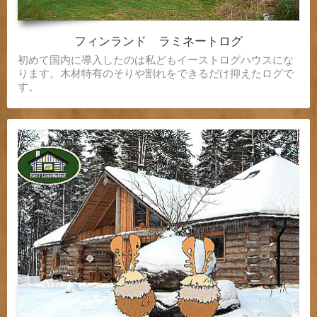
フィンランド ラミネートログ
初めて国内に導入したのは私どもイーストログハウスにな
ります。木材特有のそりや割れをできるだけ抑えたログで
す。