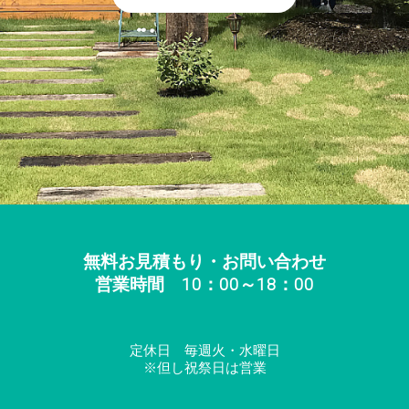
無料お見積もり・お問い合わせ
営業時間 10：00～18：00
定休日 毎週火・水曜日
※但し祝祭日は営業