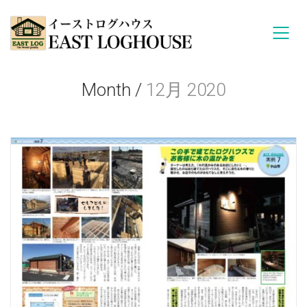
Month /
12月 2020