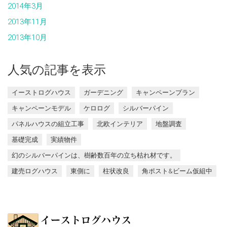
2014年3月
2013年11月
2013年10月
人気の記事を表示
イーストログハウス
ガーデニング
キャンペーンプラン
キャンペーンモデル
ケロログ
シルバーパイン
パネルハウスの組立工事
北欧インテリア
地盤調査
基礎完成
実績物件
幻のシルバーパインは、樹齢数百年の立ち枯れ材です。
建売ログハウス
東側に
柱状改良
角ポスト&ビーム仮組中