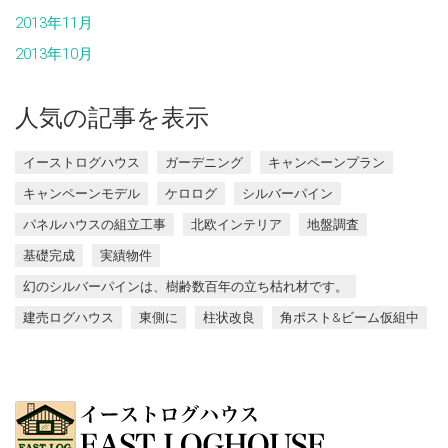
2013年11月
2013年10月
人気の記事を表示
イーストログハウス
ガーデニング
キャンペーンプラン
キャンペーンモデル
ケロログ
シルバーパイン
パネルハウスの組立工事
北欧インテリア
地盤調査
基礎完成
実績物件
幻のシルバーパインは、樹齢数百年の立ち枯れ材です。
建売ログハウス
東側に
柱状改良
角ポスト&ビーム仮組中